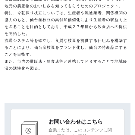
地元の農産物のおいしさを知ってもらうためのプロジェクト。
特に、今朝採り枝豆については、生産者や流通業者、関係機関の
協力のもと、仙台産枝豆の高付加価値化により生産者の収益向上
を図ることを目的としており、平成２７年度から飲食店への提供
を開始した。
流通システム等を確立し、良質な枝豆を提供する仕組みを構築す
ることにより、仙台産枝豆をブランド化し、仙台の特産品にする
ことを目指す。
また、市内の量販店・飲食店等と連携してＰＲすることで地域経
済の活性化を図る。
お問い合わせはこちら
企業または、このコンテンツに関