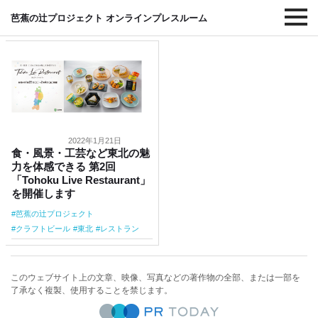
#レストラン
芭蕉の辻プロジェクト オンラインプレスルーム
2022年1月21日
食・風景・工芸など東北の魅
力を体感できる 第2回
「Tohoku Live Restaurant」
を開催します
芭蕉の辻プロジェクト
クラフトビール
東北
レストラン
このウェブサイト上の文章、映像、写真などの著作物の全部、または一部を
了承なく複製、使用することを禁じます。