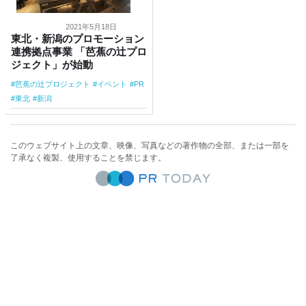
2021年5月18日
東北・新潟のプロモーション
連携拠点事業 「芭蕉の辻プロ
ジェクト」が始動
芭蕉の辻プロジェクト
イベント
PR
東北
新潟
このウェブサイト上の文章、映像、写真などの著作物の全部、または一部を
了承なく複製、使用することを禁じます。