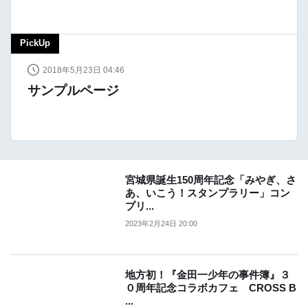
PickUp
2018年5月23日 04:46
サンプルページ
宮城県誕生150周年記念「みやぎ、さ
あ、いこう！スタンプラリー」コン
プリ...
2023年2月24日 20:00
地方初！『金田一少年の事件簿』３
０周年記念コラボカフェ CROSS B
...