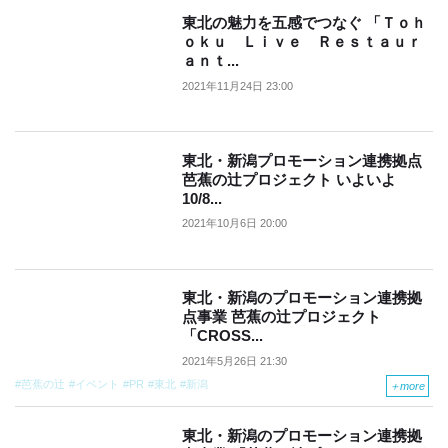
東北の魅力を五感でつなぐ 「Ｔｏｈ
ｏｋｕ Ｌｉｖｅ Ｒｅｓｔａｕｒ
ａｎｔ...
2021年11月24日 23:00
東北・新潟プロモーション連携拠点
芭蕉の辻プロジェクト いよいよ
10/8...
2021年10月6日 20:00
東北・新潟のプロモーション連携拠
点事業 芭蕉の辻プロジェクト
「CROSS...
2021年5月26日 21:30
芭蕉の辻
イベント
PR
東北
新潟
＋
more
東北・新潟のプロモーション連携拠