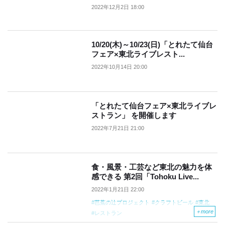
2022年12月2日 18:00
10/20(木)～10/23(日)「とれたて仙台
フェア×東北ライブレスト...
2022年10月14日 20:00
「とれたて仙台フェア×東北ライブレ
ストラン」 を開催します
2022年7月21日 21:00
食・風景・工芸など東北の魅力を体
感できる 第2回「Tohoku Live...
2022年1月21日 22:00
芭蕉の辻プロジェクト
クラフトビール
東北
＋
more
レストラン